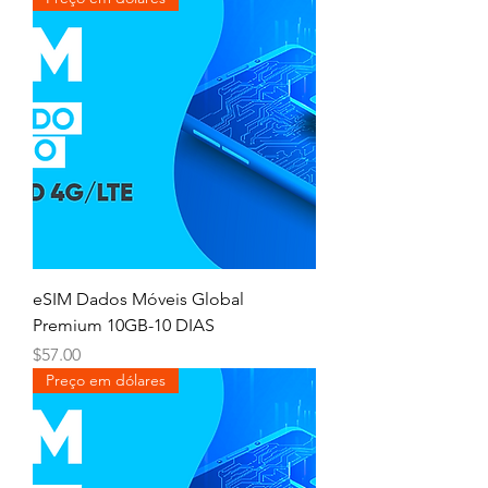
eSIM Dados Móveis Global
Premium 10GB-10 DIAS
Price
$57.00
Preço em dólares