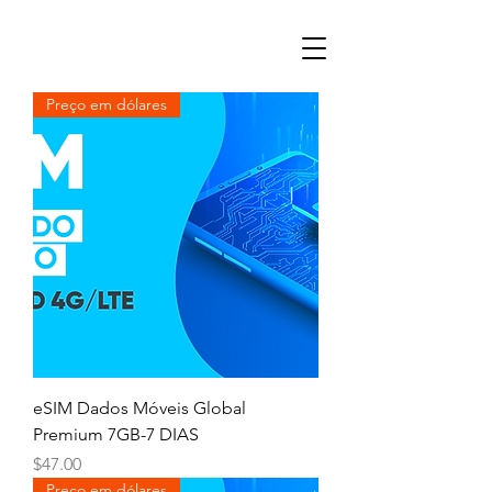
Preço em dólares
eSIM Dados Móveis Global
Premium 7GB-7 DIAS
Price
$47.00
Preço em dólares