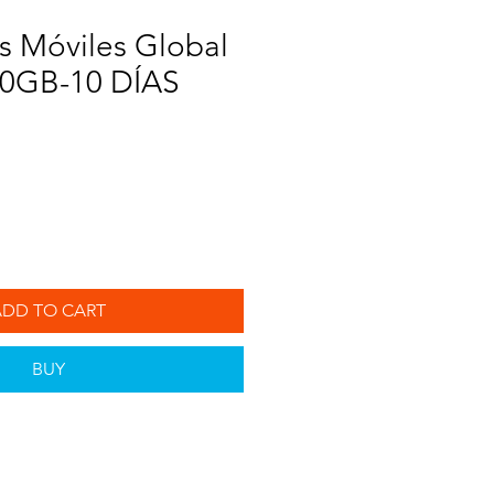
s Móviles Global
0GB-10 DÍAS
ADD TO CART
BUY