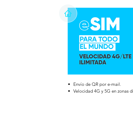
Envío de QR por e-mail.
Velocidad 4G y 5G en zonas di