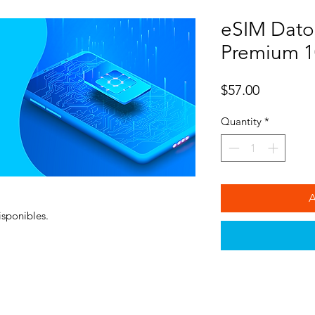
eSIM Dato
Premium 1
Price
$57.00
Quantity
*
sponibles.