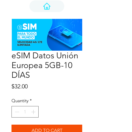
eSIM Datos Unión
Europea 5GB-10
DÍAS
Price
$32.00
Quantity
*
ADD TO CART